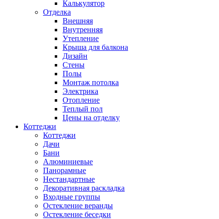
Калькулятор
Отделка
Внешняя
Внутренняя
Утепление
Крыша для балкона
Дизайн
Стены
Полы
Монтаж потолка
Электрика
Отопление
Теплый пол
Цены на отделку
Коттеджи
Коттеджи
Дачи
Бани
Алюминиевые
Панорамные
Нестандартные
Декоративная раскладка
Входные группы
Остекление веранды
Остекление беседки