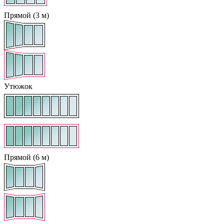
Прямой (3 м)
Утюжок
Прямой (6 м)