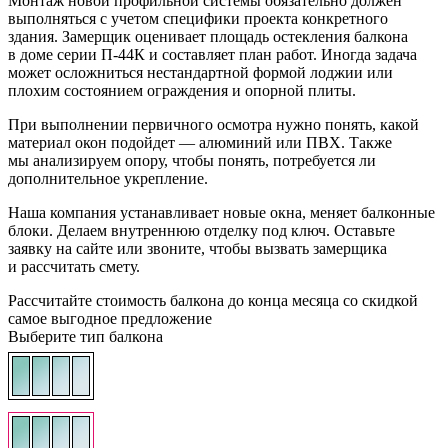
Монтаж новой профильной системы обязательно должен
выполняться с учетом специфики проекта конкретного
здания. Замерщик оценивает площадь остекления балкона
в доме серии П-44К и составляет план работ. Иногда задача
может осложниться нестандартной формой лоджии или
плохим состоянием ограждения и опорной плиты.
При выполнении первичного осмотра нужно понять, какой
материал окон подойдет — алюминий или ПВХ. Также
мы анализируем опору, чтобы понять, потребуется ли
дополнительное укрепление.
Наша компания устанавливает новые окна, меняет балконные
блоки. Делаем внутреннюю отделку под ключ. Оставьте
заявку на сайте или звоните, чтобы вызвать замерщика
и рассчитать смету.
Рассчитайте стоимость балкона до конца месяца со скидкой
самое выгодное предложение
Выберите тип балкона