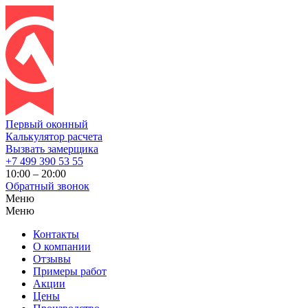
Первый оконный
Калькулятор расчета
Вызвать замерщика
+7 499 390 53 55
10:00 – 20:00
Обратный звонок
Меню
Меню
Контакты
О компании
Отзывы
Примеры работ
Акции
Цены