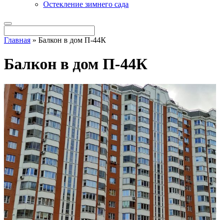
Остекление зимнего сада
Главная
»
Балкон в дом П-44К
Балкон в дом П-44К