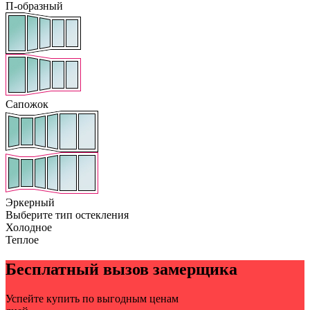
П-образный
Сапожок
Эркерный
Выберите тип остекления
Холодное
Теплое
Бесплатный вызов замерщика
Успейте купить по выгодным ценам