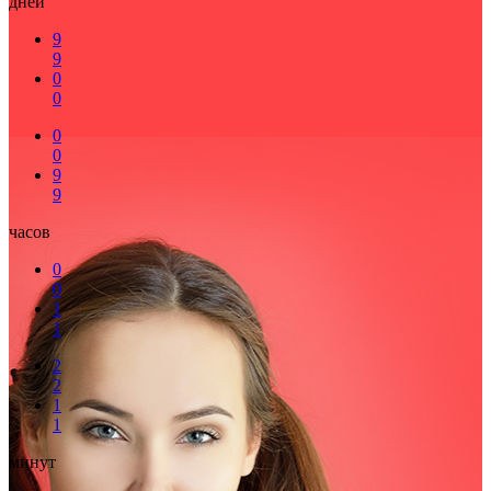
дней
9
9
0
0
0
0
9
9
часов
0
0
1
1
2
2
1
1
минут