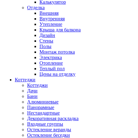
Калькулятор
Отделка
Внешняя
Внутренняя
Утепление
Крыша для балкона
Дизайн
Стены
Полы
Монтаж потолка
Электрика
Отопление
Теплый пол
Цены на отделку
Коттеджи
Коттеджи
Дачи
Бани
Алюминиевые
Панорамные
Нестандартные
Декоративная раскладка
Входные группы
Остекление веранды
Остекление беседки