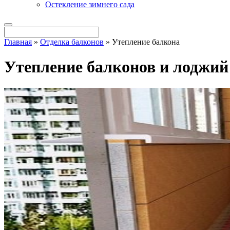
Остекление зимнего сада
Главная
»
Отделка балконов
»
Утепление балкона
Утепление балконов и лоджий