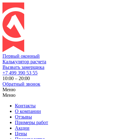
Первый оконный
Калькулятор расчета
Вызвать замерщика
+7 499 390 53 55
10:00 – 20:00
Обратный звонок
Меню
Меню
Контакты
О компании
Отзывы
Примеры работ
Акции
Цены