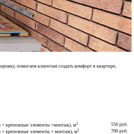
ировку, помогаем клиентам создать комфорт в квартире,
2
550 руб.
л + крепежные элементы +монтаж), м
2
700 руб.
 + крепежные элементы + монтаж), м