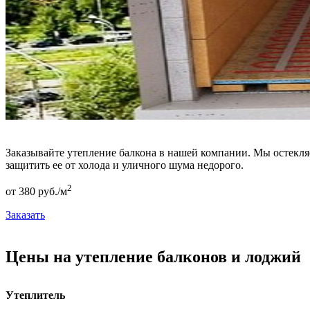
Заказывайте утепление балкона в нашей компании. Мы остекля
защитить ее от холода и уличного шума недорого.
2
от
380
pуб./м
Заказать
Цены на утепление балконов и лоджий
Утеплитель