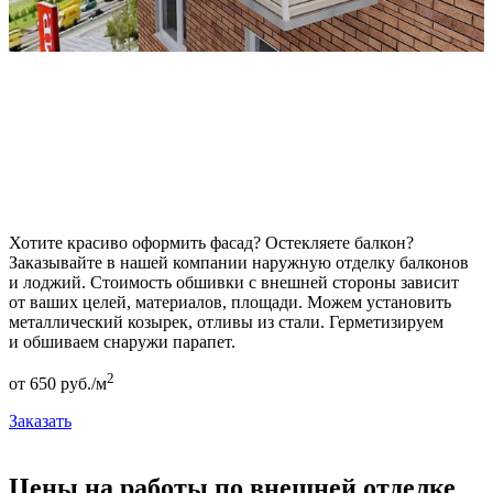
Хотите красиво оформить фасад? Остекляете балкон?
Заказывайте в нашей компании наружную отделку балконов
и лоджий. Стоимость обшивки с внешней стороны зависит
от ваших целей, материалов, площади. Можем установить
металлический козырек, отливы из стали. Герметизируем
и обшиваем снаружи парапет.
2
от
650
pуб./м
Заказать
Цены на работы по внешней отделке