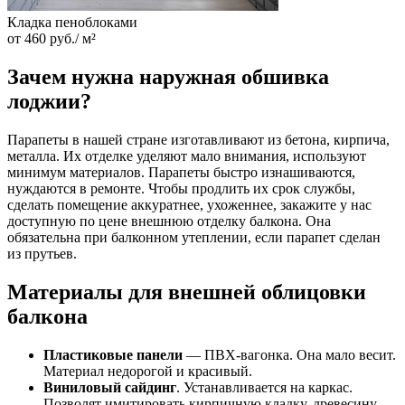
Кладка пеноблоками
от 460 руб./ м²
Зачем нужна наружная обшивка
лоджии?
Парапеты в нашей стране изготавливают из бетона, кирпича,
металла. Их отделке уделяют мало внимания, используют
минимум материалов. Парапеты быстро изнашиваются,
нуждаются в ремонте. Чтобы продлить их срок службы,
сделать помещение аккуратнее, ухоженнее, закажите у нас
доступную по цене внешнюю отделку балкона. Она
обязательна при балконном утеплении, если парапет сделан
из прутьев.
Материалы для внешней облицовки
балкона
Пластиковые панели
— ПВХ-вагонка. Она мало весит.
Материал недорогой и красивый.
Виниловый сайдинг
. Устанавливается на каркас.
Позволят имитировать кирпичную кладку, древесину