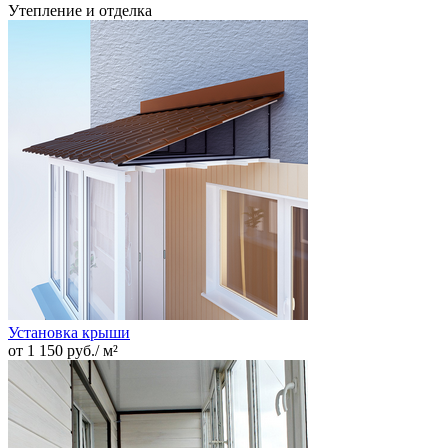
Утепление и отделка
Установка крыши
от 1 150 руб./ м²