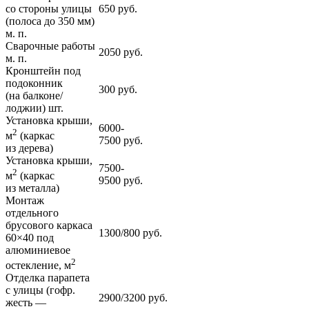
со стороны улицы
650 руб.
(полоса до 350 мм)
м. п.
Сварочные работы
2050 руб.
м. п.
Кронштейн под
подоконник
300 руб.
(на балконе/
лоджии) шт.
Установка крыши,
6000-
2
м
(каркас
7500 руб.
из дерева)
Установка крыши,
7500-
2
м
(каркас
9500 руб.
из металла)
Монтаж
отдельного
брусового каркаса
1300/800 руб.
60×40 под
алюминиевое
2
остекление, м
Отделка парапета
с улицы (гофр.
2900/3200 руб.
жесть —