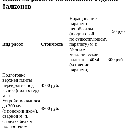
балконов
Наращивание
парапета
пеноблоком
1150 руб.
(в один слой
по существующему
Вид работ
Стоимость
парапету) м. п.
Монтаж
металлической
пластины 40×4
300 руб.
(усиление
парапета)
Подготовка
верхней плиты
перекрытия под
4500 руб.
вынос (полиэстер)
м. п.
Устройство выноса
до 300 мм
3800 руб.
(с подоконником),
сварной м. п.
Отделка белым
полиэстером