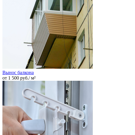
Вынос балкона
от 1 500 руб./ м²