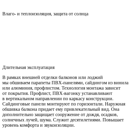
Влаго- и теплоизоляция, защита от солнца
Длительная эксплуатация
В рамках внешней отделки балконов или лоджий
мы обшиваем парапеты ПВХ-панелями, сайдингом из винила
или алюминия, профлистом. Технология монтажа зависит
от покрытия. Профлист, ПВХ-вагонку устанавливают
в вертикальном направлении по каркасу конструкции.
Сайдинговые панели монтируют по горизонтали. Наружная
обшивка балкона придает ему привлекательный вид. Она
дополнительно защищает сооружение от дождя, осадков,
солнечных лучей, шума. Служит десятилетиями. Повышает
уровень комфорта и звукоизоляции.