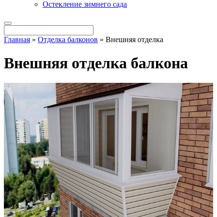
Остекление зимнего сада
Главная
»
Отделка балконов
»
Внешняя отделка
Внешняя отделка балкона