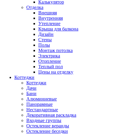
Калькулятор
Отделка
Внешняя
Внутренняя
Утепление
Крыша для балкона
Дизайн
Стены
Полы
Монтаж потолка
Электрика
Отопление
Теплый пол
Цены на отделку
Коттеджи
Коттеджи
Дачи
Бани
Алюминиевые
Панорамные
Нестандартные
Декоративная раскладка
Входные группы
Остекление веранды
Остекление беседки