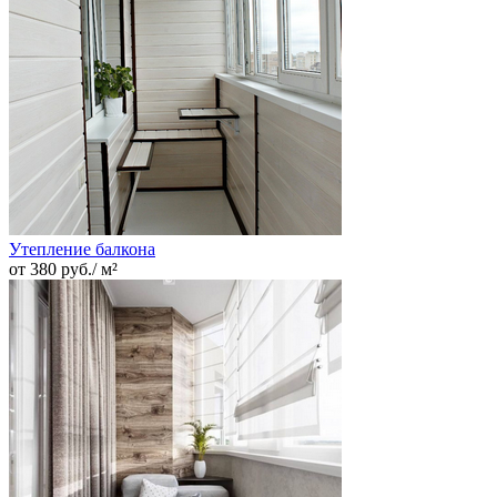
Утепление балкона
от 380 руб./ м²