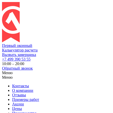
Первый оконный
Калькулятор расчета
Вызвать замерщика
+7 499 390 53 55
10:00 – 20:00
Обратный звонок
Меню
Меню
Контакты
О компании
Отзывы
Примеры работ
Акции
Цены