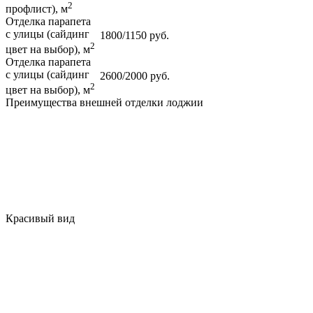
2
профлист), м
Отделка парапета
с улицы (сайдинг
1800/1150 руб.
2
цвет на выбор), м
Отделка парапета
с улицы (сайдинг
2600/2000 руб.
2
цвет на выбор), м
Преимущества внешней отделки лоджии
Красивый вид