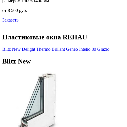
размером 1300×1400 мм.
от
8 500
pуб.
Заказать
Пластиковые окна REHAU
Blitz New
Delight
Thermo
Brillant
Geneo
Intelio 80
Grazio
Blitz New