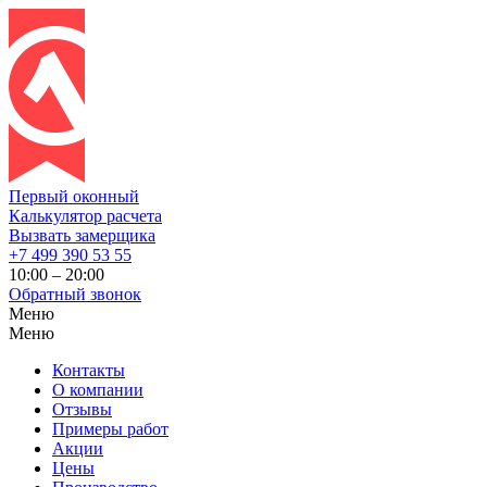
Первый оконный
Калькулятор расчета
Вызвать замерщика
+7 499 390 53 55
10:00 – 20:00
Обратный звонок
Меню
Меню
Контакты
О компании
Отзывы
Примеры работ
Акции
Цены