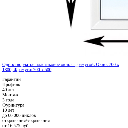
Одностворчатое пластиковое окно с фрамугой. Окно: 700 x
1800; Фрамуга: 700 x 500
Гарантии
Профиль
40 лет
Монтаж
3 года
Фурнитура
10 лет
до 60 000 циклов
открывания/закрывания
от
16 575
pуб.