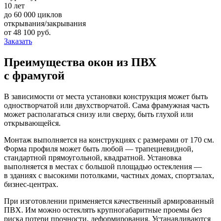
10 лет
до 60 000 циклов
открывания/закрывания
от
48 100
pуб.
Заказать
Преимущества окон из ПВХ
с фрамугой
В зависимости от места установки конструкция может быть
одностворчатой или двухстворчатой. Сама фрамужная часть
может располагаться снизу или сверху, быть глухой или
открывающейся.
Монтаж выполняется на конструкциях с размерами от 170 см.
Форма профиля может быть любой — трапециевидной,
стандартной прямоугольной, квадратной. Установка
выполняется в местах с большой площадью остекления —
в зданиях с высокими потолками, частных домах, спортзалах,
бизнес-центрах.
При изготовлении применяется качественный армированный
ПВХ. Им можно остеклять крупногабаритные проемы без
риска потери прочности, деформирования. Устанавливаются