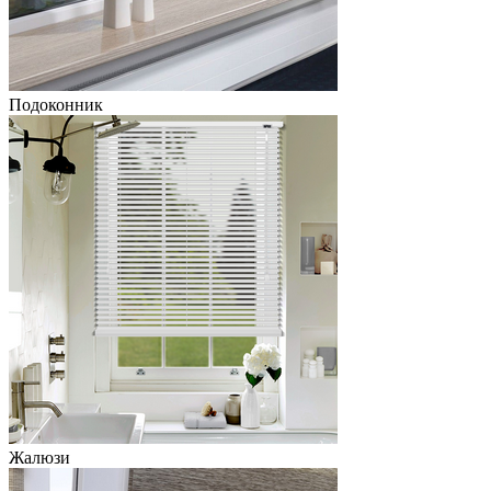
Подоконник
Жалюзи