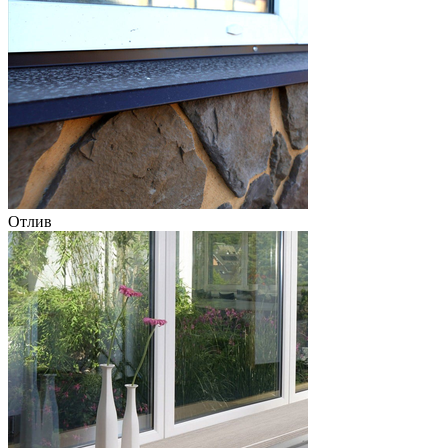
Отлив