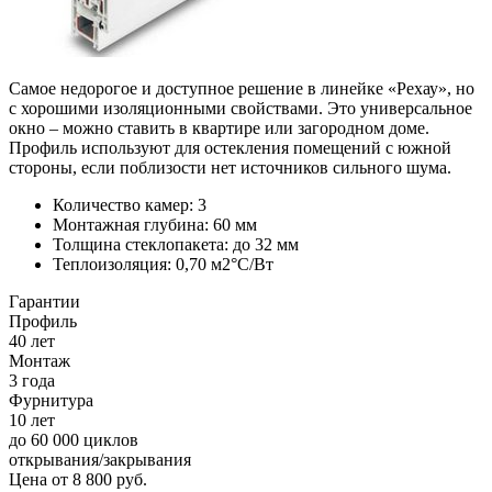
Самое недорогое и доступное решение в линейке «Рехау», но
с хорошими изоляционными свойствами. Это универсальное
окно – можно ставить в квартире или загородном доме.
Профиль используют для остекления помещений с южной
стороны, если поблизости нет источников сильного шума.
Количество камер: 3
Монтажная глубина: 60 мм
Толщина стеклопакета: до 32 мм
Теплоизоляция: 0,70 м2°С/Вт
Гарантии
Профиль
40 лет
Монтаж
3 года
Фурнитура
10 лет
до 60 000 циклов
открывания/закрывания
Цена от
8 800
руб.