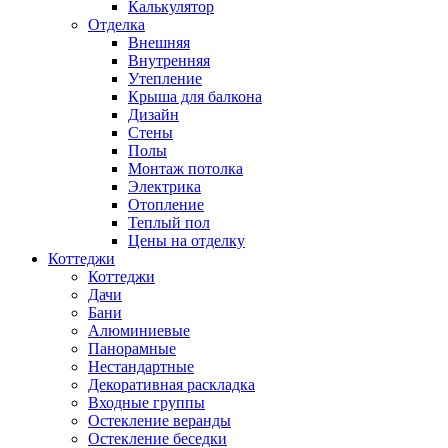
Калькулятор
Отделка
Внешняя
Внутренняя
Утепление
Крыша для балкона
Дизайн
Стены
Полы
Монтаж потолка
Электрика
Отопление
Теплый пол
Цены на отделку
Коттеджи
Коттеджи
Дачи
Бани
Алюминиевые
Панорамные
Нестандартные
Декоративная раскладка
Входные группы
Остекление веранды
Остекление беседки