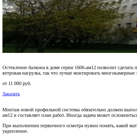
Остекление балкона в доме серии 1606-ам12 позволит сделать 
ветровая нагрузка, так что лучше монтировать многокамерны
от
11 000
pуб.
Заказать
Монтаж новой профильной системы обязательно должен выполня
ам12 и составляет план работ. Иногда задача может осложнит
При выполнении первичного осмотра нужно понять, какой мат
укрепление.