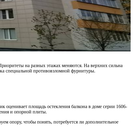
 Приоритеты на разных этажах меняются. На верхних сильна
овка специальной противовзломной фурнитуры.
к оценивает площадь остекления балкона в доме серии 1606-
ения и опорной плиты.
ем опору, чтобы понять, потребуется ли дополнительное