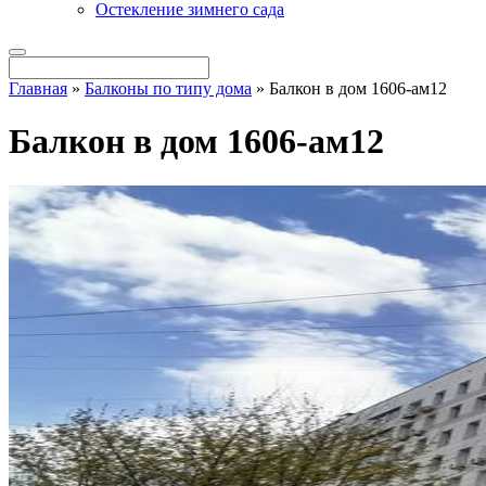
Остекление зимнего сада
Главная
»
Балконы по типу дома
»
Балкон в дом 1606-ам12
Балкон в дом 1606-ам12