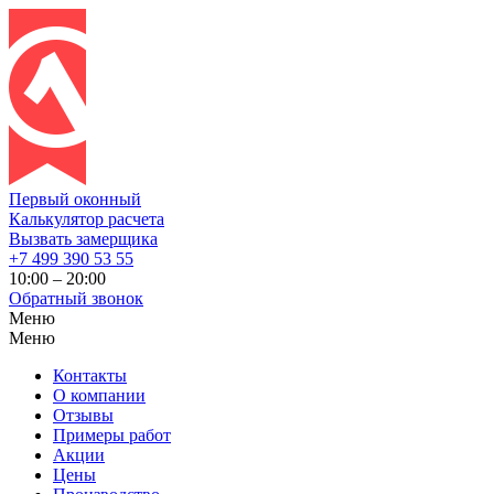
Первый оконный
Калькулятор расчета
Вызвать замерщика
+7 499 390 53 55
10:00 – 20:00
Обратный звонок
Меню
Меню
Контакты
О компании
Отзывы
Примеры работ
Акции
Цены