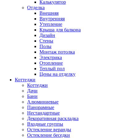
Калькулятор
Отделка
Внешняя
Внутренняя
Утепление
Крыша для балкона
Дизайн
Стены
Полы
Монтаж потолка
Электрика
Отопление
Теплый пол
Цены на отделку
Коттеджи
Коттеджи
Дачи
Бани
Алюминиевые
Панорамные
Нестандартные
Декоративная раскладка
Входные группы
Остекление веранды
Остекление беседки