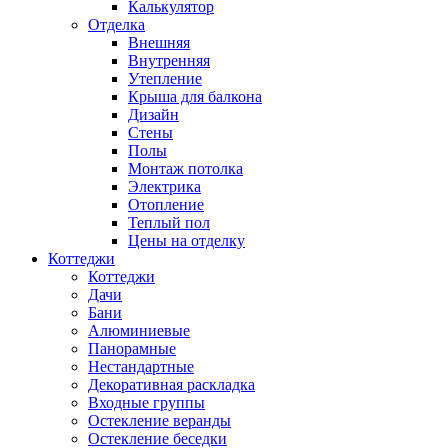
Калькулятор
Отделка
Внешняя
Внутренняя
Утепление
Крыша для балкона
Дизайн
Стены
Полы
Монтаж потолка
Электрика
Отопление
Теплый пол
Цены на отделку
Коттеджи
Коттеджи
Дачи
Бани
Алюминиевые
Панорамные
Нестандартные
Декоративная раскладка
Входные группы
Остекление веранды
Остекление беседки