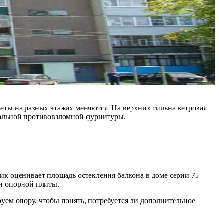
теты на разных этажах меняются. На верхних сильна ветровая
иальной противовзломной фурнитуры.
к оценивает площадь остекления балкона в доме серии 75
 и опорной плиты.
ем опору, чтобы понять, потребуется ли дополнительное