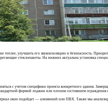
ие теплее, улучшить его звукоизоляцию и безопасность. Приори
берегающие стеклопакеты. На нижних актуальна установка спец
ться с учетом специфики проекта конкретного здания. Замерщи
естандартной формой лоджии или плохим состоянием ограждения
ериал окон подойдет — алюминий или ПВХ. Также мы анализиру