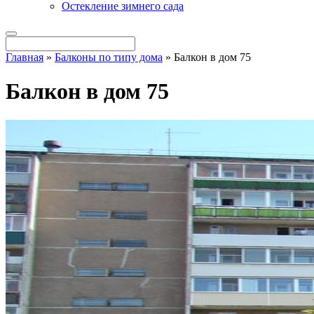
Остекление зимнего сада
Главная
»
Балконы по типу дома
»
Балкон в дом 75
Балкон в дом 75