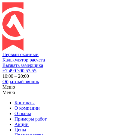
Первый оконный
Калькулятор расчета
Вызвать замерщика
+7 499 390 53 55
10:00 – 20:00
Обратный звонок
Меню
Меню
Контакты
О компании
Отзывы
Примеры работ
Акции
Цены