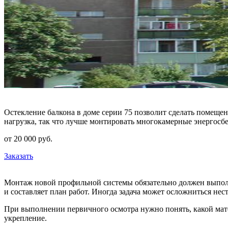
Остекление балкона в доме серии 75 позволит сделать помещен
нагрузка, так что лучше монтировать многокамерные энергос
от
20 000
pуб.
Заказать
Монтаж новой профильной системы обязательно должен выполня
и составляет план работ. Иногда задача может осложниться н
При выполнении первичного осмотра нужно понять, какой мат
укрепление.