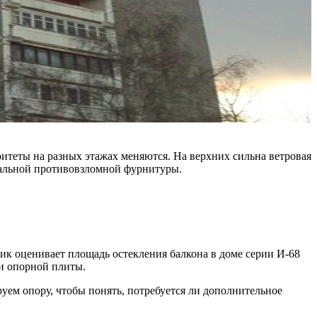
ритеты на разных этажах меняются. На верхних сильна ветровая
иальной противовзломной фурнитуры.
к оценивает площадь остекления балкона в доме серии И-68
 и опорной плиты.
ем опору, чтобы понять, потребуется ли дополнительное