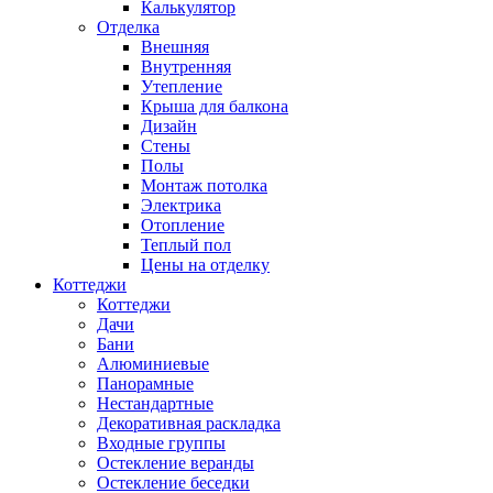
Калькулятор
Отделка
Внешняя
Внутренняя
Утепление
Крыша для балкона
Дизайн
Стены
Полы
Монтаж потолка
Электрика
Отопление
Теплый пол
Цены на отделку
Коттеджи
Коттеджи
Дачи
Бани
Алюминиевые
Панорамные
Нестандартные
Декоративная раскладка
Входные группы
Остекление веранды
Остекление беседки