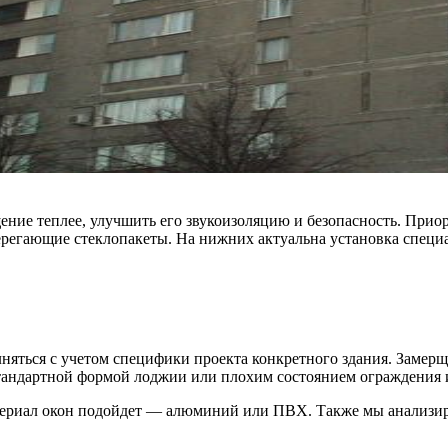
ение теплее, улучшить его звукоизоляцию и безопасность. Прио
берегающие стеклопакеты. На нижних актуальна установка спец
ться с учетом специфики проекта конкретного здания. Замерщи
естандартной формой лоджии или плохим состоянием ограждения
ериал окон подойдет — алюминий или ПВХ. Также мы анализиру