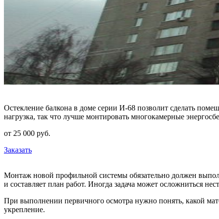
Остекление балкона в доме серии И-68 позволит сделать помещ
нагрузка, так что лучше монтировать многокамерные энергос
от
25 000
pуб.
Заказать
Монтаж новой профильной системы обязательно должен выполня
и составляет план работ. Иногда задача может осложниться н
При выполнении первичного осмотра нужно понять, какой мат
укрепление.