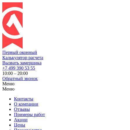
Первый оконный
Калькулятор расчета
Вызвать замерщика
+7 499 390 53 55
10:00 – 20:00
Обратный звонок
Меню
Меню
Контакты
О компании
Отзывы
Примеры работ
Акции
Цены