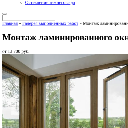
Остекление зимнего сада
Главная
»
Галерея выполненных работ
»
Монтаж ламинированн
Монтаж ламинированного окн
от
13 700
pуб.