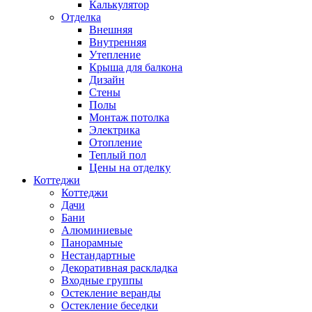
Калькулятор
Отделка
Внешняя
Внутренняя
Утепление
Крыша для балкона
Дизайн
Стены
Полы
Монтаж потолка
Электрика
Отопление
Теплый пол
Цены на отделку
Коттеджи
Коттеджи
Дачи
Бани
Алюминиевые
Панорамные
Нестандартные
Декоративная раскладка
Входные группы
Остекление веранды
Остекление беседки