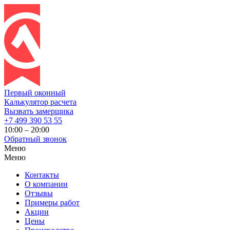
Первый оконный
Калькулятор расчета
Вызвать замерщика
+7 499 390 53 55
10:00 – 20:00
Обратный звонок
Меню
Меню
Контакты
О компании
Отзывы
Примеры работ
Акции
Цены