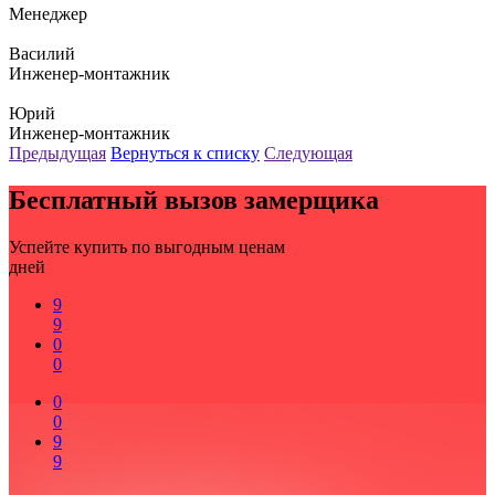
Менеджер
Василий
Инженер-монтажник
Юрий
Инженер-монтажник
Предыдущая
Вернуться к списку
Следующая
Бесплатный вызов замерщика
Успейте купить по выгодным ценам
дней
9
9
0
0
0
0
9
9