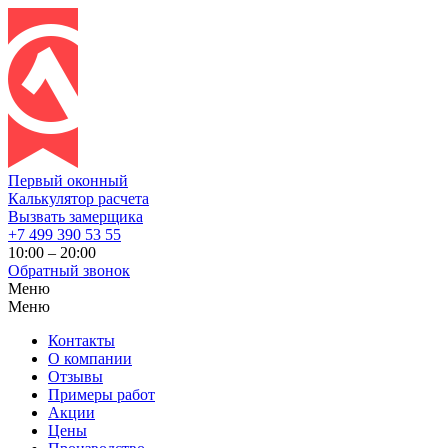
Первый оконный
Калькулятор расчета
Вызвать замерщика
+7 499 390 53 55
10:00 – 20:00
Обратный звонок
Меню
Меню
Контакты
О компании
Отзывы
Примеры работ
Акции
Цены