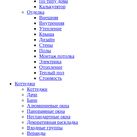
По типу дома
Калькулятор
Отделка
Внешняя
Внутренняя
Утепление
Крыша
Дизайн
Стены
Полы
Монтаж потолка
Электрика
Отопление
Теплый пол
Стоимость
Коттеджи
Коттеджи
Дачи
Бани
Алюминиевые окна
Панорамные окна
Нестандартные окна
Декоративная раскладка
Входные группы
Веранды