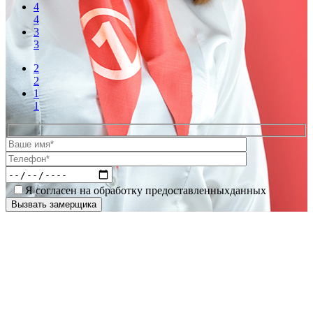
4
4
3
3
2
2
1
1
Я согласен на обработку предоставленныхданных