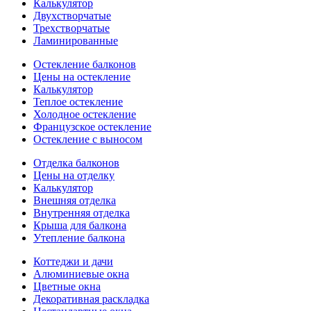
Калькулятор
Двухстворчатые
Трехстворчатые
Ламинированные
Остекление балконов
Цены на остекление
Калькулятор
Теплое остекление
Холодное остекление
Французское остекление
Остекление с выносом
Отделка балконов
Цены на отделку
Калькулятор
Внешняя отделка
Внутренняя отделка
Крыша для балкона
Утепление балкона
Коттеджи и дачи
Алюминиевые окна
Цветные окна
Декоративная раскладка