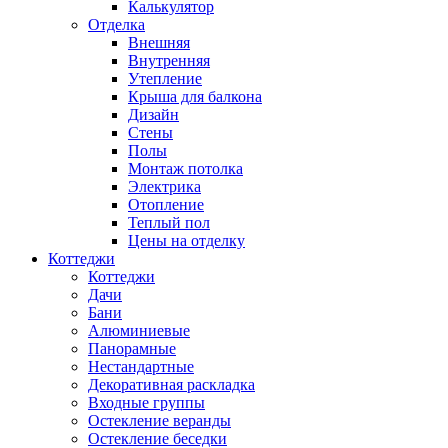
Калькулятор
Отделка
Внешняя
Внутренняя
Утепление
Крыша для балкона
Дизайн
Стены
Полы
Монтаж потолка
Электрика
Отопление
Теплый пол
Цены на отделку
Коттеджи
Коттеджи
Дачи
Бани
Алюминиевые
Панорамные
Нестандартные
Декоративная раскладка
Входные группы
Остекление веранды
Остекление беседки