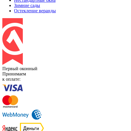
Нестандартные окна
Зимние сады
Остекление веранды
Первый оконный
Принимаем
к оплате: