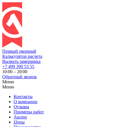
Первый оконный
Калькулятор расчета
Вызвать замерщика
+7 499 390 53 55
10:00 – 20:00
Обратный звонок
Меню
Меню
Контакты
О компании
Отзывы
Примеры работ
Акции
Цены