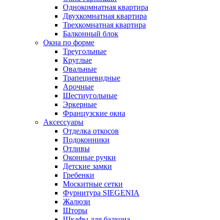
Однокомнатная квартира
Двухкомнатная квартира
Трехкомнатная квартира
Балконный блок
Окна по форме
Треугольные
Круглые
Овальные
Трапециевидные
Арочные
Шестиугольные
Эркерные
Французские окна
Аксессуары
Отделка откосов
Подоконники
Отливы
Оконные ручки
Детские замки
Гребенки
Москитные сетки
Фурнитура SIEGENIA
Жалюзи
Шторы
Шкафы для балкона