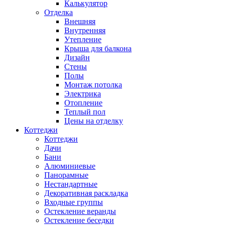
Калькулятор
Отделка
Внешняя
Внутренняя
Утепление
Крыша для балкона
Дизайн
Стены
Полы
Монтаж потолка
Электрика
Отопление
Теплый пол
Цены на отделку
Коттеджи
Коттеджи
Дачи
Бани
Алюминиевые
Панорамные
Нестандартные
Декоративная раскладка
Входные группы
Остекление веранды
Остекление беседки