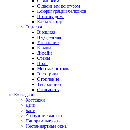
С выносом
С двойным контуром
Конфигурации балконов
По типу дома
Калькулятор
Отделка
Внешняя
Внутренняя
Утепление
Крыша
Дизайн
Стены
Полы
Монтаж потолка
Электрика
Отопление
Теплый пол
Стоимость
Коттеджи
Коттеджи
Дачи
Бани
Алюминиевые окна
Панорамные окна
Нестандартные окна