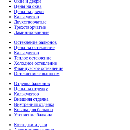
Окна и двери
Цены на окна
Цены на двери
Калькулятор
Двухстворчатые
Трехстворчатые
Ламинированные
Остекление балконов
Цены на остекление
Калькулятор
Теплое остекление
Холодное остекление
Французское остекление
Остекление с выносом
Отделка балконов
Цены на отделку
Калькулятор
Внешняя отделка
Внутренняя отделка
Крыша для балкона
Утепление балкона
Коттеджи и дачи
Алюминиевые окна