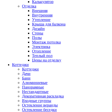
Калькулятор
Отделка
Внешняя
Внутренняя
Утепление
Крыша для балкона
Дизайн
Стены
Полы
Монтаж потолка
Электрика
Отопление
Теплый пол
Цены на отделку
Коттеджи
Коттеджи
Дачи
Бани
Алюминиевые
Панорамные
Нестандартные
Декоративная раскладка
Входные группы
Остекление веранды
Остекление беседки