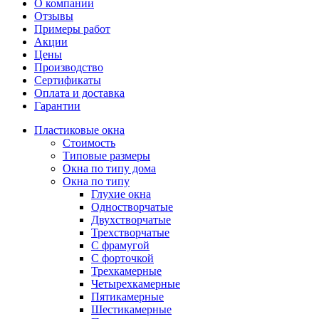
О компании
Отзывы
Примеры работ
Акции
Цены
Производство
Сертификаты
Оплата и доставка
Гарантии
Пластиковые окна
Стоимость
Типовые размеры
Окна по типу дома
Окна по типу
Глухие окна
Одностворчатые
Двухстворчатые
Трехстворчатые
С фрамугой
С форточкой
Трехкамерные
Четырехкамерные
Пятикамерные
Шестикамерные