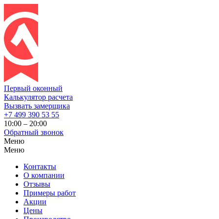
Первый оконный
Калькулятор расчета
Вызвать замерщика
+7 499 390 53 55
10:00 – 20:00
Обратный звонок
Меню
Меню
Контакты
О компании
Отзывы
Примеры работ
Акции
Цены