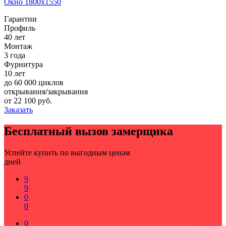
Окно 1800x1550
Гарантии
Профиль
40 лет
Монтаж
3 года
Фурнитура
10 лет
до 60 000 циклов
открывания/закрывания
от
22 100
руб.
Заказать
Бесплатный вызов замерщика
Успейте купить по выгодным ценам
дней
9
9
0
0
0