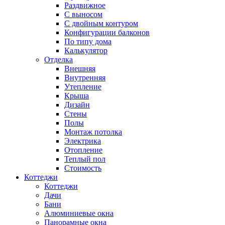
Раздвижное
С выносом
С двойным контуром
Конфигурации балконов
По типу дома
Калькулятор
Отделка
Внешняя
Внутренняя
Утепление
Крыша
Дизайн
Стены
Полы
Монтаж потолка
Электрика
Отопление
Теплый пол
Стоимость
Коттеджи
Коттеджи
Дачи
Бани
Алюминиевые окна
Панорамные окна