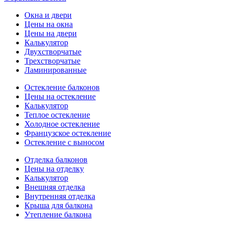
Окна и двери
Цены на окна
Цены на двери
Калькулятор
Двухстворчатые
Трехстворчатые
Ламинированные
Остекление балконов
Цены на остекление
Калькулятор
Теплое остекление
Холодное остекление
Французское остекление
Остекление с выносом
Отделка балконов
Цены на отделку
Калькулятор
Внешняя отделка
Внутренняя отделка
Крыша для балкона
Утепление балкона