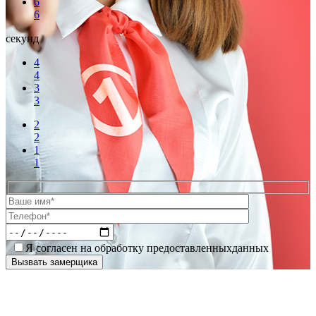
6
6
секунд
4
4
3
3
2
2
1
1
Я согласен на обработку предоставленныхданных