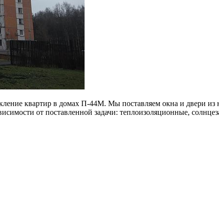
ление квартир в домах П-44М. Мы поставляем окна и двери из
ависимости от поставленной задачи: теплоизоляционные, солнц