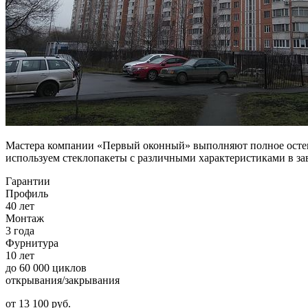
Мастера компании «Первый оконный» выполняют полное остек
используем стеклопакеты с различными характеристиками в з
Гарантии
Профиль
40 лет
Монтаж
3 года
Фурнитура
10 лет
до 60 000 циклов
открывания/закрывания
от
13 100
pуб.