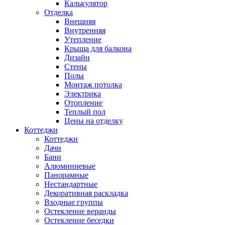
Калькулятор
Отделка
Внешняя
Внутренняя
Утепление
Крыша для балкона
Дизайн
Стены
Полы
Монтаж потолка
Электрика
Отопление
Теплый пол
Цены на отделку
Коттеджи
Коттеджи
Дачи
Бани
Алюминиевые
Панорамные
Нестандартные
Декоративная раскладка
Входные группы
Остекление веранды
Остекление беседки