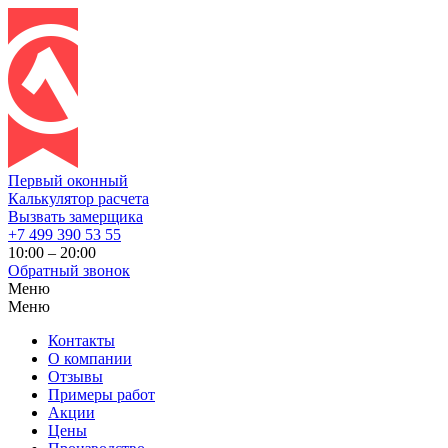
Первый оконный
Калькулятор расчета
Вызвать замерщика
+7 499 390 53 55
10:00 – 20:00
Обратный звонок
Меню
Меню
Контакты
О компании
Отзывы
Примеры работ
Акции
Цены