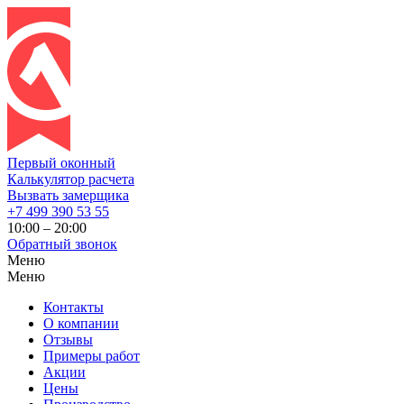
Первый оконный
Калькулятор расчета
Вызвать замерщика
+7 499 390 53 55
10:00 – 20:00
Обратный звонок
Меню
Меню
Контакты
О компании
Отзывы
Примеры работ
Акции
Цены