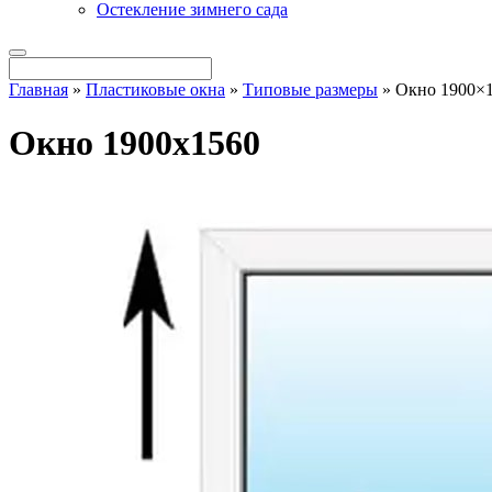
Остекление зимнего сада
Главная
»
Пластиковые окна
»
Типовые размеры
»
Окно 1900×
Окно 1900x1560