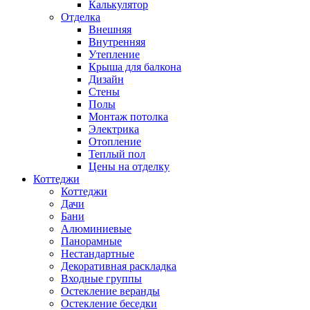
Калькулятор
Отделка
Внешняя
Внутренняя
Утепление
Крыша для балкона
Дизайн
Стены
Полы
Монтаж потолка
Электрика
Отопление
Теплый пол
Цены на отделку
Коттеджи
Коттеджи
Дачи
Бани
Алюминиевые
Панорамные
Нестандартные
Декоративная раскладка
Входные группы
Остекление веранды
Остекление беседки