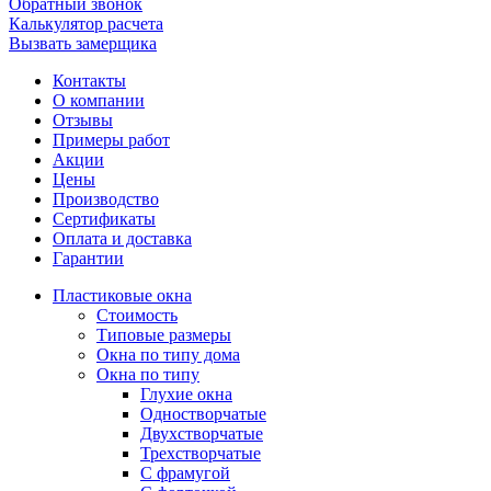
Обратный звонок
Калькулятор расчета
Вызвать замерщика
Контакты
О компании
Отзывы
Примеры работ
Акции
Цены
Производство
Сертификаты
Оплата и доставка
Гарантии
Пластиковые окна
Стоимость
Типовые размеры
Окна по типу дома
Окна по типу
Глухие окна
Одностворчатые
Двухстворчатые
Трехстворчатые
С фрамугой