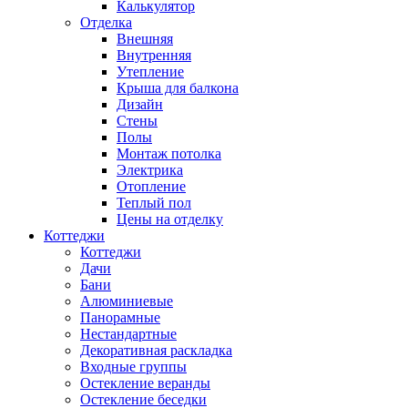
Калькулятор
Отделка
Внешняя
Внутренняя
Утепление
Крыша для балкона
Дизайн
Стены
Полы
Монтаж потолка
Электрика
Отопление
Теплый пол
Цены на отделку
Коттеджи
Коттеджи
Дачи
Бани
Алюминиевые
Панорамные
Нестандартные
Декоративная раскладка
Входные группы
Остекление веранды
Остекление беседки