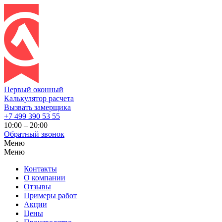
Первый оконный
Калькулятор расчета
Вызвать замерщика
+7 499 390 53 55
10:00 – 20:00
Обратный звонок
Меню
Меню
Контакты
О компании
Отзывы
Примеры работ
Акции
Цены