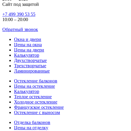
Сайт под защитой
+7 499 390 53 55
10:00 – 20:00
Обратный звонок
Окна и двери
Цены на окна
Цены на двери
Калькулятор
Двухстворчатые
Трехстворчатые
Ламинированные
Остекление балконов
Цены на остекление
Калькулятор
Теплое остекление
Холодное остекление
Французское остекление
Остекление с выносом
Отделка балконов
Цены на отделку