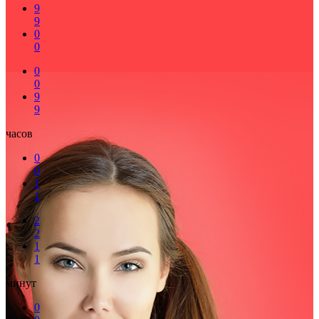
9
9
0
0
0
0
9
9
часов
0
0
1
1
2
2
1
1
минут
0