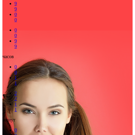
9
9
0
0
0
0
9
9
часов
0
0
1
1
2
2
1
1
минут
0