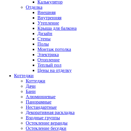
Калькулятор
Отделка
Внешняя
Внутренняя
Утепление
Крыша для балкона
Дизайн
Стены
Полы
Монтаж потолка
Электрика
Отопление
Теплый пол
Цены на отделку
Коттеджи
Коттеджи
Дачи
Бани
Алюминиевые
Панорамные
Нестандартные
Декоративная раскладка
Входные группы
Остекление веранды
Остекление беседки