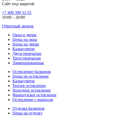
Сайт под защитой
+7 499 390 53 55
10:00 – 20:00
Обратный звонок
Окна и двери
Цены на окна
Цены на двери
Калькулятор
Двухстворчатые
Трехстворчатые
Ламинированные
Остекление балконов
Цены на остекление
Калькулятор
Теплое остекление
Холодное остекление
Французское остекление
Остекление с выносом
Отделка балконов
Цены на отделку