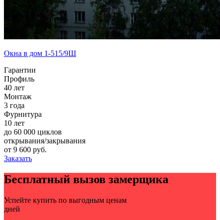
Окна в дом 1-515/9Ш
Гарантии
Профиль
40 лет
Монтаж
3 года
Фурнитура
10 лет
до 60 000 циклов
открывания/закрывания
от
9 600
руб.
Заказать
Бесплатный вызов замерщика
Успейте купить по выгодным ценам
дней