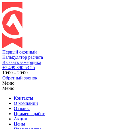
Первый оконный
Калькулятор расчета
Вызвать замерщика
+7 499 390 53 55
10:00 – 20:00
Обратный звонок
Меню
Меню
Контакты
О компании
Отзывы
Примеры работ
Акции
Цены