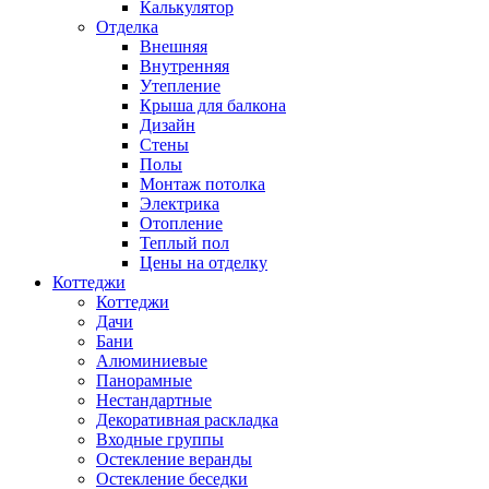
Калькулятор
Отделка
Внешняя
Внутренняя
Утепление
Крыша для балкона
Дизайн
Стены
Полы
Монтаж потолка
Электрика
Отопление
Теплый пол
Цены на отделку
Коттеджи
Коттеджи
Дачи
Бани
Алюминиевые
Панорамные
Нестандартные
Декоративная раскладка
Входные группы
Остекление веранды
Остекление беседки