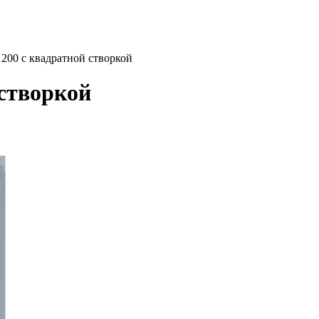
200 с квадратной створкой
 створкой