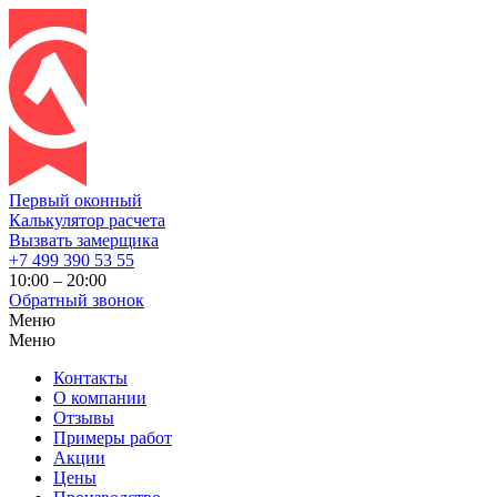
Первый оконный
Калькулятор расчета
Вызвать замерщика
+7 499 390 53 55
10:00 – 20:00
Обратный звонок
Меню
Меню
Контакты
О компании
Отзывы
Примеры работ
Акции
Цены