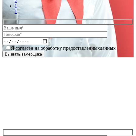
2
1
1
Я согласен на обработку предоставленныхданных