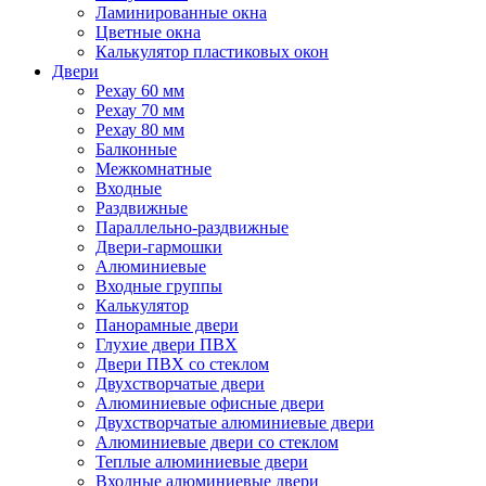
Ламинированные окна
Цветные окна
Калькулятор пластиковых окон
Двери
Рехау 60 мм
Рехау 70 мм
Рехау 80 мм
Балконные
Межкомнатные
Входные
Раздвижные
Параллельно-раздвижные
Двери-гармошки
Алюминиевые
Входные группы
Калькулятор
Панорамные двери
Глухие двери ПВХ
Двери ПВХ со стеклом
Двухстворчатые двери
Алюминиевые офисные двери
Двухстворчатые алюминиевые двери
Алюминиевые двери со стеклом
Теплые алюминиевые двери
Входные алюминиевые двери