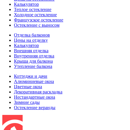
Калькулятор
Теплое остекление
Холодное остекление
Французское остекление
Остекление с выносом
Отделка балконов
Цены на отделку
Калькулятор
Внешняя отделка
Внутренняя отделка
Крыша для балкона
Утепление балкона
Коттеджи и дачи
Алюминиевые окна
Цветные окна
Декоративная раскладка
Нестандартные окна
Зимние сады
Остекление веранды