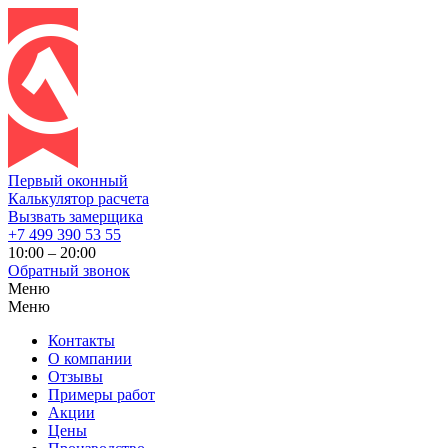
Первый оконный
Калькулятор расчета
Вызвать замерщика
+7 499 390 53 55
10:00 – 20:00
Обратный звонок
Меню
Меню
Контакты
О компании
Отзывы
Примеры работ
Акции
Цены