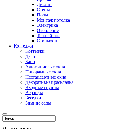
Дизайн
Стены
Полы
Монтаж потолка
Электрика
Отопление
Теплый пол
Стоимость
Коттеджи
Коттеджи
Дачи
Бани
Алюминиевые окна
Панорамные окна
Нестандартные окна
Декоративная раскладка
Входные группы
Веранды
Беседки
Зимние сады
Мы в соцсетях