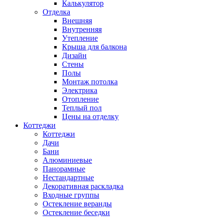
Калькулятор
Отделка
Внешняя
Внутренняя
Утепление
Крыша для балкона
Дизайн
Стены
Полы
Монтаж потолка
Электрика
Отопление
Теплый пол
Цены на отделку
Коттеджи
Коттеджи
Дачи
Бани
Алюминиевые
Панорамные
Нестандартные
Декоративная раскладка
Входные группы
Остекление веранды
Остекление беседки