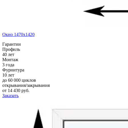
Окно 1470x1420
Гарантии
Профиль
40 лет
Монтаж
3 года
Фурнитура
10 лет
до 60 000 циклов
открывания/закрывания
от
14 430
pуб.
Заказать