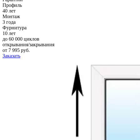
Профиль
40 лет
Монтаж
3 года
Фурнитура
10 лет
до 60 000 циклов
открывания/закрывания
от
7 995
pуб.
Заказать