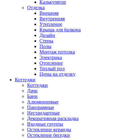
Калькулятор
Отделка
Внешняя
Внутренняя
Утепление
Крыша для балкона
Дизайн
Стены
Полы
Монтаж потолка
Электрика
Отопление
Теплый пол
Цены на отделку
Коттеджи
Коттеджи
Дачи
Бани
Алюминиевые
Панорамные
Нестандартные
Декоративная раскладка
Входные группы
Остекление веранды
Остекление беседки