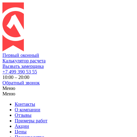
Первый оконный
Калькулятор расчета
Вызвать замерщика
+7 499 390 53 55
10:00 – 20:00
Обратный звонок
Меню
Меню
Контакты
О компании
Отзывы
Примеры работ
Акции
Цены