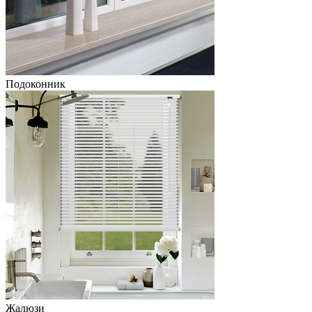
Подоконник
Жалюзи