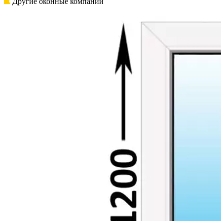
Другие оконные компании