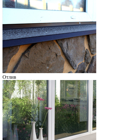
Отлив