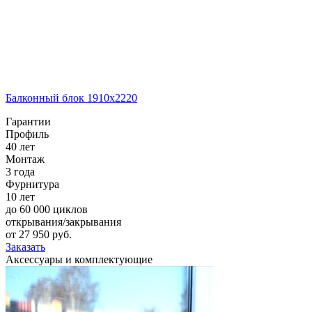
Балконный блок 1910х2220
Гарантии
Профиль
40 лет
Монтаж
3 года
Фурнитура
10 лет
до 60 000 циклов
открывания/закрывания
от
27 950
pуб.
Заказать
Аксессуары и комплектующие