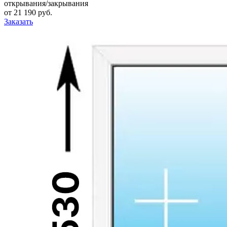
открывания/закрывания
от
21 190
pуб.
Заказать