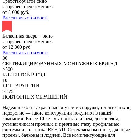
Трехстворчатое окно
- горячее предложение -
от
8 600
руб.
Рассчитать стоимость
Балконная дверь + окно
- горячее предложение -
от
12 300
руб.
Рассчитать стоимость
30
СЕРТИФИЦИРОВАННЫХ МОНТАЖНЫХ БРИГАД
>500
КЛИЕНТОВ В ГОД
10
ЛЕТ ГАРАНТИИ
>85%
ПОВТОРНЫХ ОБРАЩЕНИЙ
Надежные окна, красивые внутри и снаружи, теплые, тихие,
недорогие — такие конструкции покупают в нашей
компании. Более 10 лет мы изготавливаем, доставляем,
устанавливаем прочные и приятные глазу профильные
системы из пластика REHAU. Остекляем оконные, дверные
проемы, балконы и лоджии. Все комплектующие для