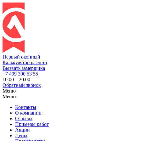
Первый оконный
Калькулятор расчета
Вызвать замерщика
+7 499 390 53 55
10:00 – 20:00
Обратный звонок
Меню
Меню
Контакты
О компании
Отзывы
Примеры работ
Акции
Цены