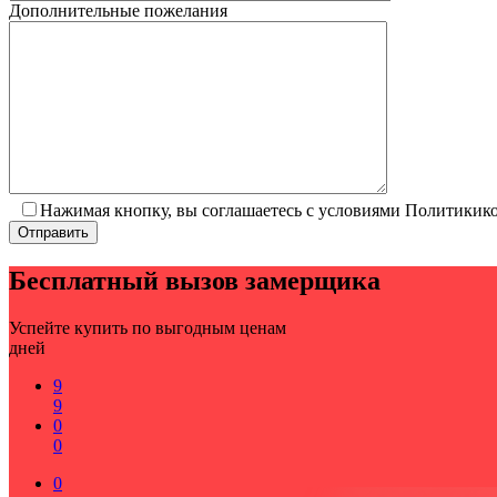
Дополнительные пожелания
Нажимая кнопку, вы соглашаетесь с условиями Политики
Бесплатный вызов замерщика
Успейте купить по выгодным ценам
дней
9
9
0
0
0