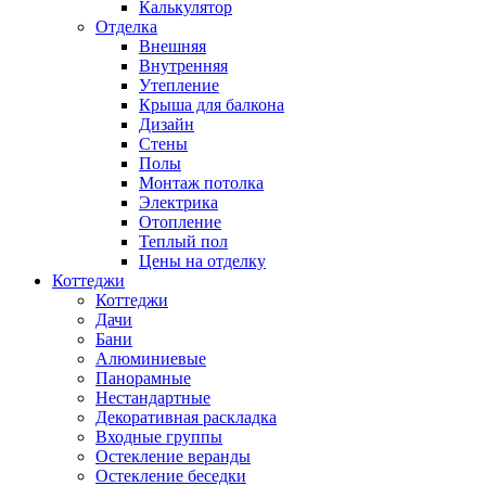
Калькулятор
Отделка
Внешняя
Внутренняя
Утепление
Крыша для балкона
Дизайн
Стены
Полы
Монтаж потолка
Электрика
Отопление
Теплый пол
Цены на отделку
Коттеджи
Коттеджи
Дачи
Бани
Алюминиевые
Панорамные
Нестандартные
Декоративная раскладка
Входные группы
Остекление веранды
Остекление беседки