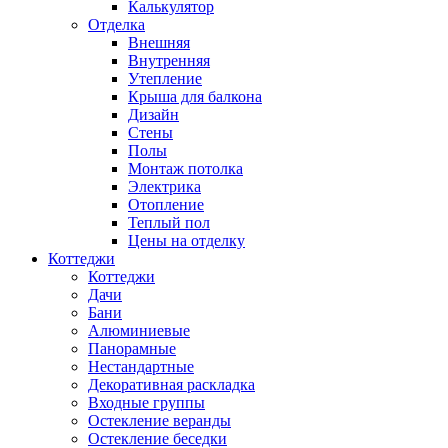
Калькулятор
Отделка
Внешняя
Внутренняя
Утепление
Крыша для балкона
Дизайн
Стены
Полы
Монтаж потолка
Электрика
Отопление
Теплый пол
Цены на отделку
Коттеджи
Коттеджи
Дачи
Бани
Алюминиевые
Панорамные
Нестандартные
Декоративная раскладка
Входные группы
Остекление веранды
Остекление беседки