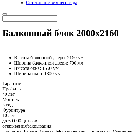
Остекление зимнего сада
Балконный блок 2000х2160
Высота балконной двери: 2160 мм
Ширина балконной двери: 700 мм
Высота окна: 1550 мм
Ширина окна: 1300 мм
Гарантии
Профиль
40 лет
Монтаж
3 года
Фурнитура
10 лет
до 60 000 циклов
открывания/закрывания
Тип дома:
Башня-Вулыха, Москворецкая, Тишинская, Смирнов