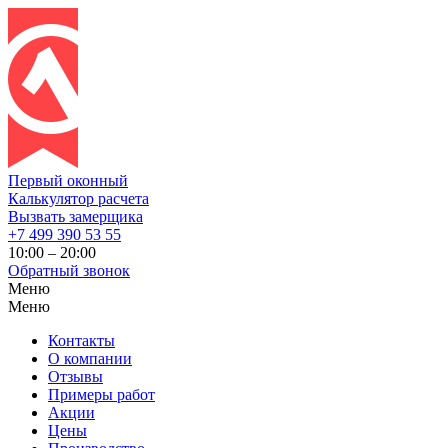
Первый оконный
Калькулятор расчета
Вызвать замерщика
+7 499 390 53 55
10:00 – 20:00
Обратный звонок
Меню
Меню
Контакты
О компании
Отзывы
Примеры работ
Акции
Цены