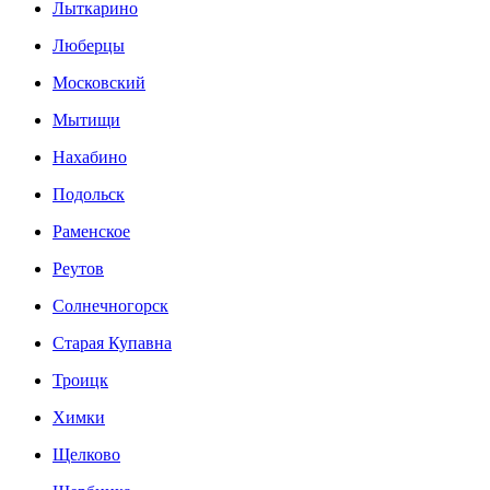
Лыткарино
Люберцы
Московский
Мытищи
Нахабино
Подольск
Раменское
Реутов
Солнечногорск
Старая Купавна
Троицк
Химки
Щелково