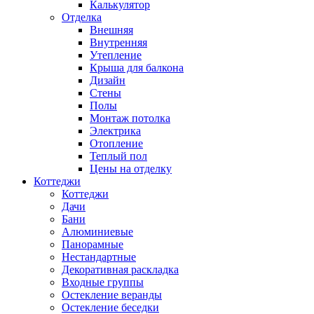
Калькулятор
Отделка
Внешняя
Внутренняя
Утепление
Крыша для балкона
Дизайн
Стены
Полы
Монтаж потолка
Электрика
Отопление
Теплый пол
Цены на отделку
Коттеджи
Коттеджи
Дачи
Бани
Алюминиевые
Панорамные
Нестандартные
Декоративная раскладка
Входные группы
Остекление веранды
Остекление беседки