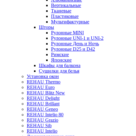
Вертикальные
Тканевые
Пластиковые
Мультифактурные
Шторы
Рулонные MINI
Рулонные UNI-1 и UNI-2
Рулонные День и Ночь
Рулонные D25 и D42
Римские
Японские
Шкафы для балкона
Сушилки для белья
Установка окон
REHAU Thermo
REHAU Euro
REHAU Blitz New
REHAU Delight
REHAU Brillant
REHAU Geneo
REHAU Intelio 80
REHAU Grazio
REHAU Sib
REHAU Intelio