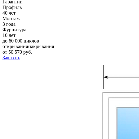
Гарантии
Профиль
40 лет
Монтаж
3 года
Фурнитура
10 лет
до 60 000 циклов
открывания/закрывания
от
50 570
pуб.
Заказать