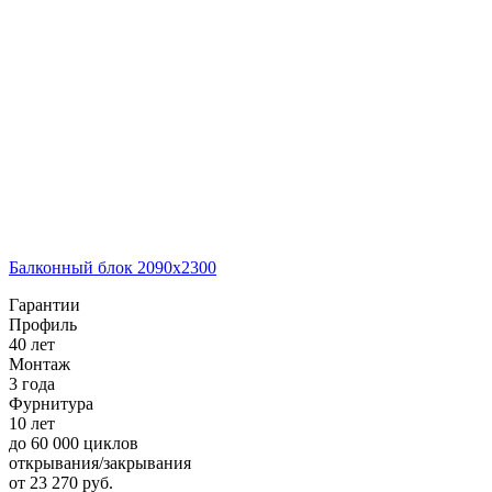
Балконный блок 2090х2300
Гарантии
Профиль
40 лет
Монтаж
3 года
Фурнитура
10 лет
до 60 000 циклов
открывания/закрывания
от
23 270
pуб.