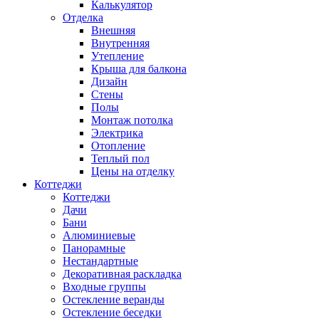
Калькулятор
Отделка
Внешняя
Внутренняя
Утепление
Крыша для балкона
Дизайн
Стены
Полы
Монтаж потолка
Электрика
Отопление
Теплый пол
Цены на отделку
Коттеджи
Коттеджи
Дачи
Бани
Алюминиевые
Панорамные
Нестандартные
Декоративная раскладка
Входные группы
Остекление веранды
Остекление беседки