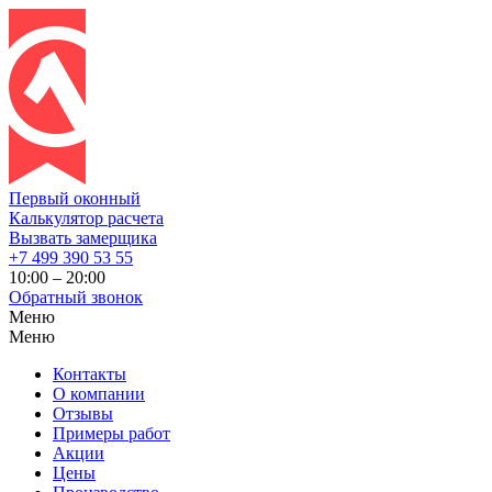
Первый оконный
Калькулятор расчета
Вызвать замерщика
+7 499 390 53 55
10:00 – 20:00
Обратный звонок
Меню
Меню
Контакты
О компании
Отзывы
Примеры работ
Акции
Цены