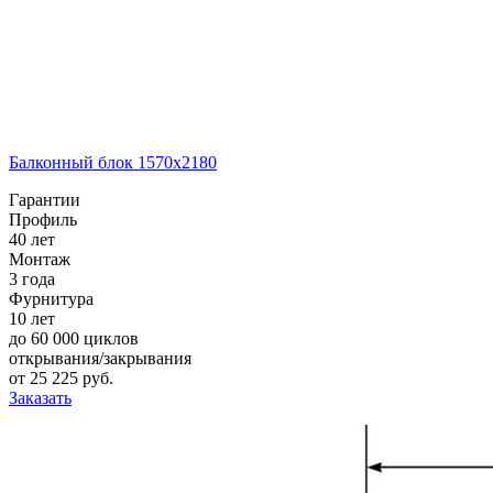
Балконный блок 1570х2180
Гарантии
Профиль
40 лет
Монтаж
3 года
Фурнитура
10 лет
до 60 000 циклов
открывания/закрывания
от
25 225
pуб.
Заказать