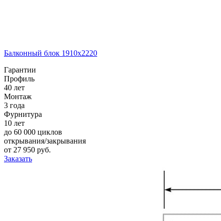
Балконный блок 1910х2220
Гарантии
Профиль
40 лет
Монтаж
3 года
Фурнитура
10 лет
до 60 000 циклов
открывания/закрывания
от
27 950
pуб.
Заказать