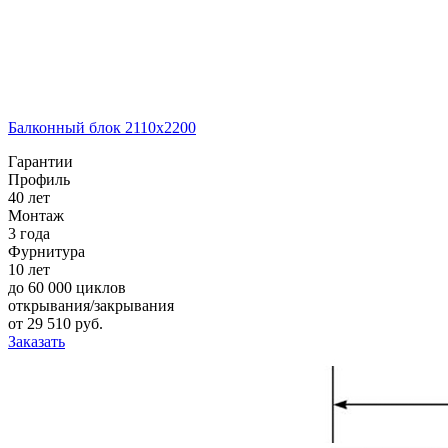
Балконный блок 2110х2200
Гарантии
Профиль
40 лет
Монтаж
3 года
Фурнитура
10 лет
до 60 000 циклов
открывания/закрывания
от
29 510
pуб.
Заказать