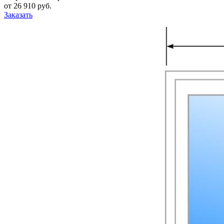
от
26 910
pуб.
Заказать